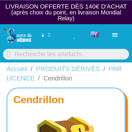
LIVRAISON OFFERTE DÈS 140€ D'ACHAT​
(après choix du point, en livraison Mondial
Relay)
Accueil
PRODUITS DÉRIVÉS
PAR
LICENCE
Cendrillon
Cendrillon