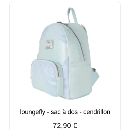
loungefly - sac à dos - cendrillon
72,90 €