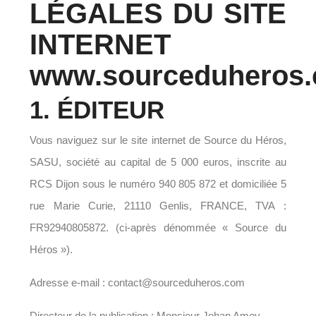
LÉGALES DU SITE
INTERNET
www.sourceduheros
1. ÉDITEUR
Vous naviguez sur le site internet de Source du Héros,
SASU, société au capital de 5 000 euros, inscrite au
RCS Dijon sous le numéro 940 805 872 et domiciliée 5
rue Marie Curie, 21110 Genlis, FRANCE, TVA :
FR92940805872. (ci-après dénommée « Source du
Héros »).
Adresse e-mail : contact@sourceduheros.com
Directeur de la publication : Monsieur Johan Amey