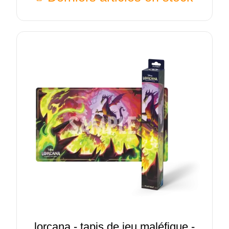
lorcana - tapis de jeu maléfique -