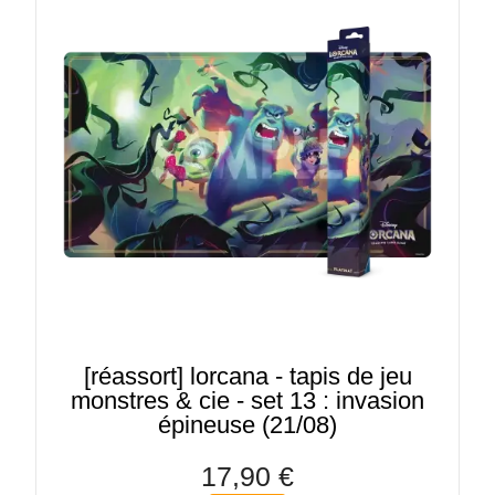
[réassort] lorcana - tapis de jeu
monstres & cie - set 13 : invasion
épineuse (21/08)
17,90 €