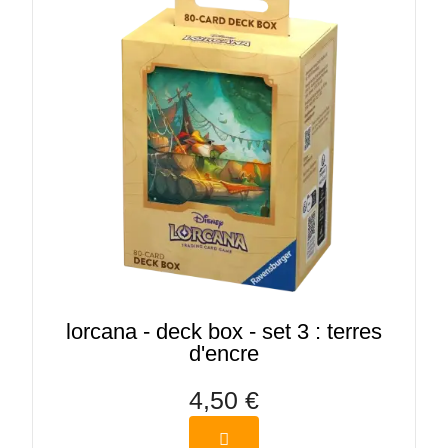
lorcana - deck box - set 3 : terres
d'encre
4,50 €