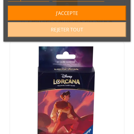
J'ACCEPTE
Derniers articles en stock
REJETER TOUT