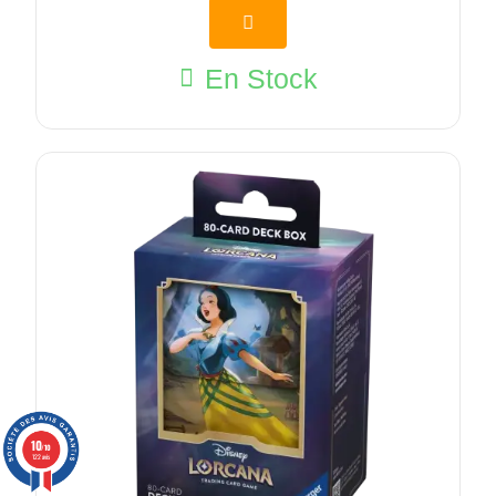
En Stock
10
/10
122 avis