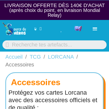
LIVRAISON OFFERTE DÈS 140€ D'ACHAT​
(après choix du point, en livraison Mondial
Relay)
Accueil
TCG
LORCANA
Accessoires
Accessoires
Protégez vos cartes Lorcana
avec des
accessoires officiels
et
de qualité :