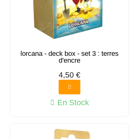
lorcana - deck box - set 3 : terres
d'encre
4,50 €
En Stock