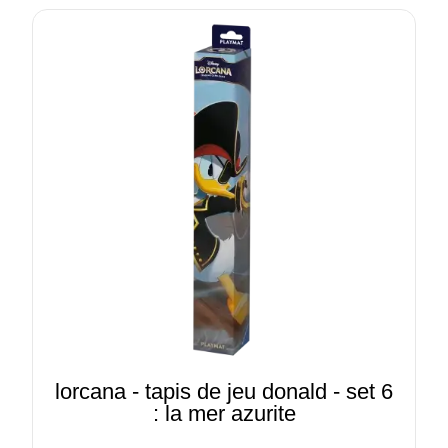
lorcana - tapis de jeu donald - set 6
: la mer azurite