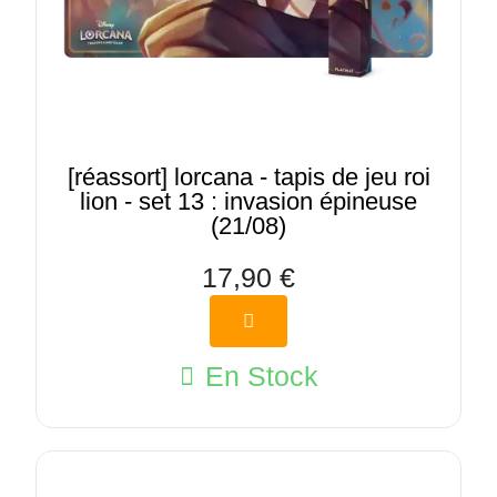
[réassort] lorcana - tapis de jeu roi
lion - set 13 : invasion épineuse
(21/08)
17,90 €
En Stock