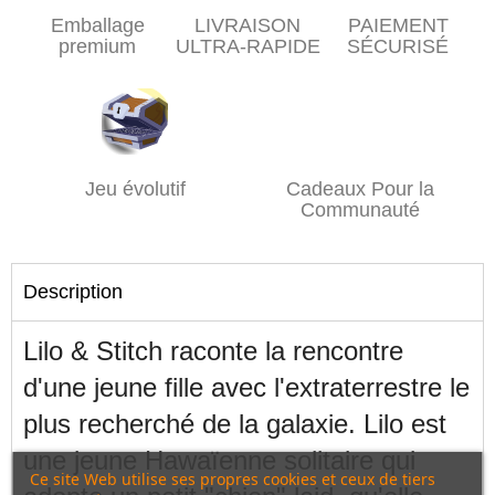
Emballage
LIVRAISON
PAIEMENT
premium
ULTRA-RAPIDE
SÉCURISÉ
Jeu évolutif
Cadeaux Pour la
Communauté
Description
Lilo & Stitch raconte la rencontre
d'une jeune fille avec l'extraterrestre le
plus recherché de la galaxie. Lilo est
une jeune Hawaïenne solitaire qui
Ce site Web utilise ses propres cookies et ceux de tiers