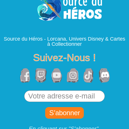
Source du Héros - Lorcana, Univers Disney & Cartes
à Collectionner
Suivez-Nous !
S’abonner
En cliquant sur "S’abonner",